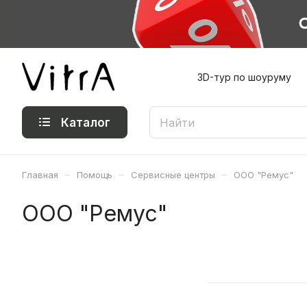
3D-тур по шоуруму
Каталог
–
–
–
Главная
Помощь
Сервисные центры
ООО "Ремус"
ООО "Ремус"