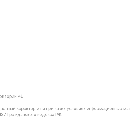
рритории РФ
онный характер и ни при каких условиях информационные мат
37 Гражданского кодекса РФ.