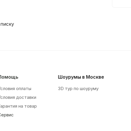
списку
Помощь
Шоурумы в Москве
Условия оплаты
3D тур по шоуруму
Условия доставки
Гарантия на товар
Сервис