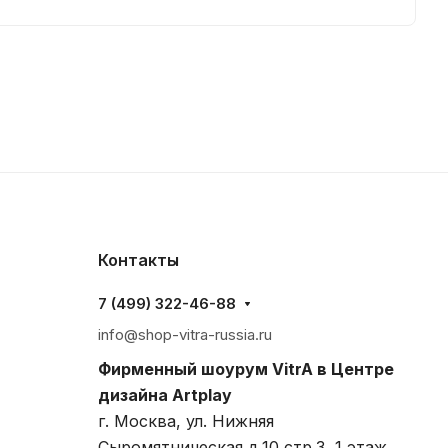
Контакты
7 (499) 322-46-88
info@shop-vitra-russia.ru
Фирменный шоурум VitrA в Центре
дизайна Artplay
г. Москва, ул. Нижняя
Сыромятническая д.10 стр.3, 1 этаж,