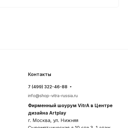
Контакты
7 (499) 322-46-88
info@shop-vitra-russia.ru
Фирменный шоурум VitrA в Центре
дизайна Artplay
г. Москва, ул. Нижняя
Сыромятническая д.10 стр.3, 1 этаж,