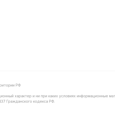
рритории РФ
онный характер и ни при каких условиях информационные мат
37 Гражданского кодекса РФ.