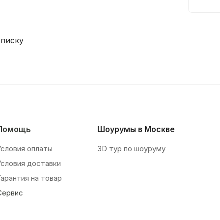
списку
Помощь
Шоурумы в Москве
Условия оплаты
3D тур по шоуруму
Условия доставки
Гарантия на товар
Сервис