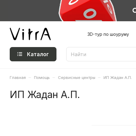
3D-тур по шоуруму
Каталог
–
–
–
Главная
Помощь
Сервисные центры
ИП Жадан А.П.
ИП Жадан А.П.