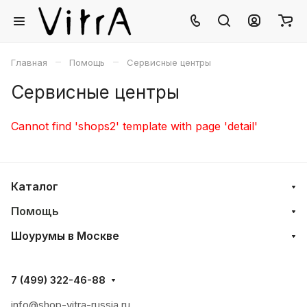
–
–
Главная
Помощь
Сервисные центры
Сервисные центры
Cannot find 'shops2' template with page 'detail'
Каталог
Помощь
Шоурумы в Москве
7 (499) 322-46-88
info@shop-vitra-russia.ru