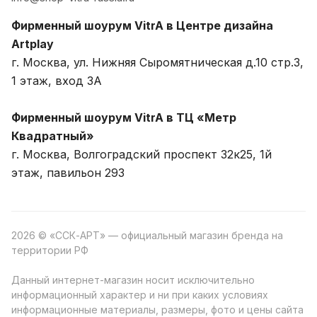
Фирменный шоурум VitrA в Центре дизайна
Artplay
г. Москва, ул. Нижняя Сыромятническая д.10 стр.3,
1 этаж, вход 3A
Фирменный шоурум VitrA в ТЦ «Метр
Квадратный»
г. Москва, Волгоградский проспект 32к25, 1й
этаж, павильон 293
2026 © «ССК-АРТ» — официальный магазин бренда на
территории РФ
Данный интернет-магазин носит исключительно
информационный характер и ни при каких условиях
информационные материалы, размеры, фото и цены сайта