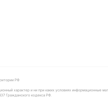
рритории РФ
онный характер и ни при каких условиях информационные мат
37 Гражданского кодекса РФ.