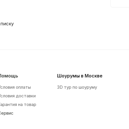
списку
Помощь
Шоурумы в Москве
Условия оплаты
3D тур по шоуруму
Условия доставки
Гарантия на товар
Сервис