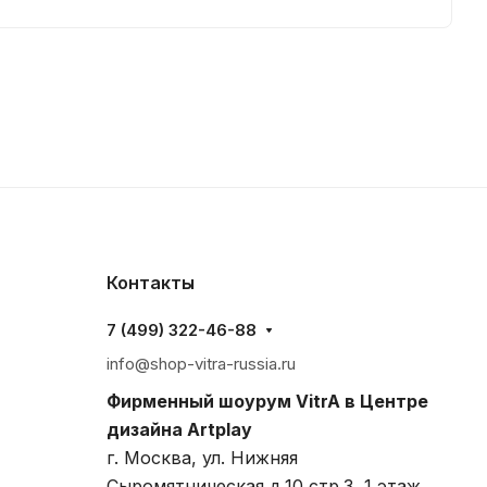
Контакты
7 (499) 322-46-88
info@shop-vitra-russia.ru
Фирменный шоурум VitrA в Центре
дизайна Artplay
г. Москва, ул. Нижняя
Сыромятническая д.10 стр.3, 1 этаж,