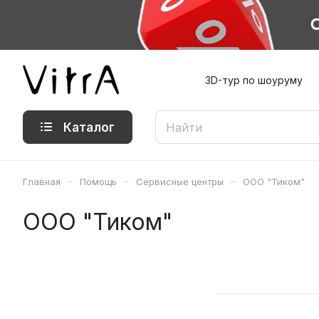
3D-тур по шоуруму
Каталог
–
–
–
Главная
Помощь
Сервисные центры
ООО "Тиком"
ООО "Тиком"