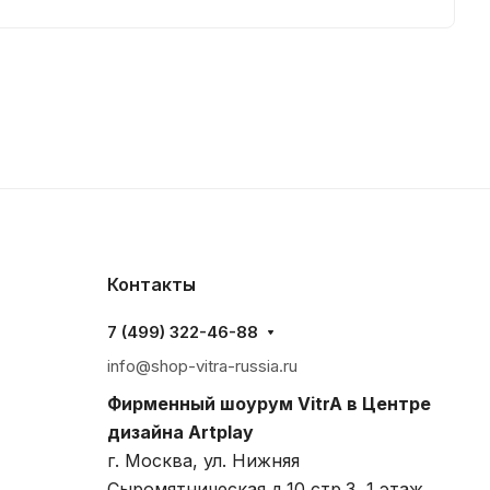
Контакты
7 (499) 322-46-88
info@shop-vitra-russia.ru
Фирменный шоурум VitrA в Центре
дизайна Artplay
г. Москва, ул. Нижняя
Сыромятническая д.10 стр.3, 1 этаж,