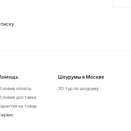
списку
Помощь
Шоурумы в Москве
Условия оплаты
3D тур по шоуруму
Условия доставки
Гарантия на товар
Сервис