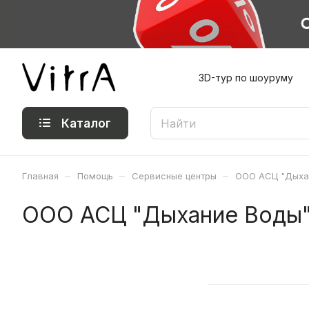
3D-тур по шоуруму
Каталог
–
–
–
Главная
Помощь
Сервисные центры
ООО АСЦ "Дыха
ООО АСЦ "Дыхание Воды