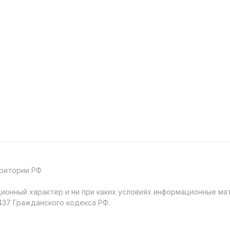
рритории РФ
онный характер и ни при каких условиях информационные мат
37 Гражданского кодекса РФ.