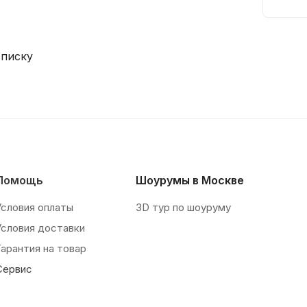
списку
Помощь
Шоурумы в Москве
Условия оплаты
3D тур по шоуруму
Условия доставки
Гарантия на товар
Сервис