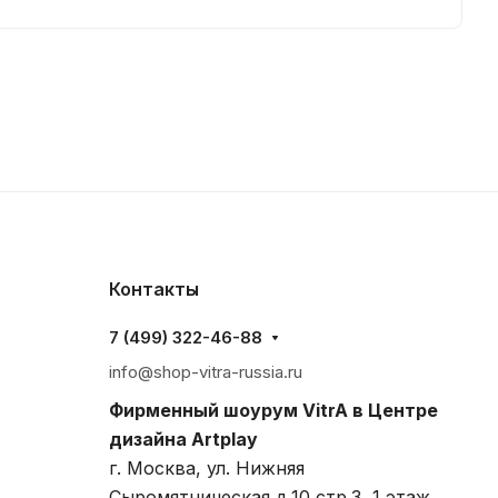
Контакты
7 (499) 322-46-88
info@shop-vitra-russia.ru
Фирменный шоурум VitrA в Центре
дизайна Artplay
г. Москва, ул. Нижняя
Сыромятническая д.10 стр.3, 1 этаж,