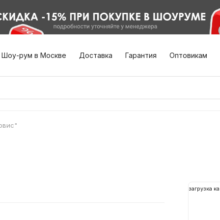
Шоу-рум в Москве
Доставка
Гарантия
Оптовикам
рвис"
загрузка ка