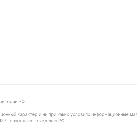
рритории РФ
онный характер и ни при каких условиях информационные мат
37 Гражданского кодекса РФ.