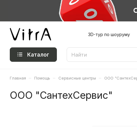
3D-тур по шоуруму
Каталог
–
–
–
Главная
Помощь
Сервисные центры
ООО "СантехСе
ООО "СантехСервис"