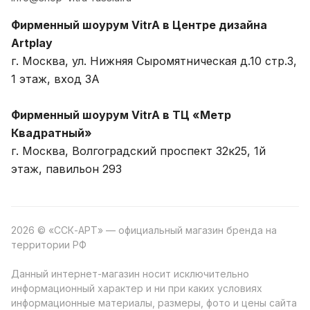
Фирменный шоурум VitrA в Центре дизайна
Artplay
г. Москва, ул. Нижняя Сыромятническая д.10 стр.3,
1 этаж, вход 3A
Фирменный шоурум VitrA в ТЦ «Метр
Квадратный»
г. Москва, Волгоградский проспект 32к25, 1й
этаж, павильон 293
2026 © «ССК-АРТ» — официальный магазин бренда на
территории РФ
Данный интернет-магазин носит исключительно
информационный характер и ни при каких условиях
информационные материалы, размеры, фото и цены сайта