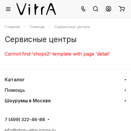
–
–
Главная
Помощь
Сервисные центры
Сервисные центры
Cannot find 'shops2' template with page 'detail'
Каталог
Помощь
Шоурумы в Москве
7 (499) 322-46-88
info@shop-vitra-russia.ru