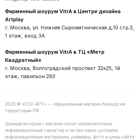
Фирменный шоурум VitrA в Центре дизайна
Artplay
г. Москва, ул. Нижняя Сыромятническая д.10 стр.3,
1 этаж, вход 3A
Фирменный шоурум VitrA в ТЦ «Метр
Квадратный»
г. Москва, Волгоградский проспект 32к25, 1й
этаж, павильон 293
2026 © «ССК-АРТ» — официальный магазин бренда на
территории РФ
Данный интернет-магазин носит исключительно
информационный характер и ни при каких условиях
информационные материалы, размеры, фото и цены сайта