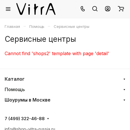
–
–
Главная
Помощь
Сервисные центры
Сервисные центры
Cannot find 'shops2' template with page 'detail'
Каталог
Помощь
Шоурумы в Москве
7 (499) 322-46-88
info@shop-vitra-russia.ru