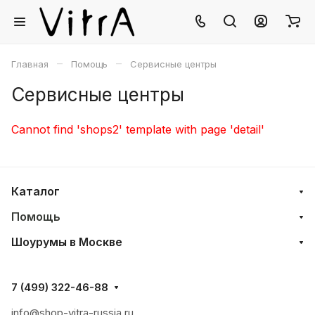
–
–
Главная
Помощь
Сервисные центры
Сервисные центры
Cannot find 'shops2' template with page 'detail'
Каталог
Помощь
Шоурумы в Москве
7 (499) 322-46-88
info@shop-vitra-russia.ru