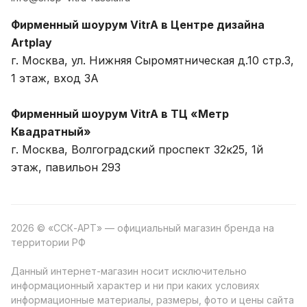
Фирменный шоурум VitrA в Центре дизайна
Artplay
г. Москва, ул. Нижняя Сыромятническая д.10 стр.3,
1 этаж, вход 3A
Фирменный шоурум VitrA в ТЦ «Метр
Квадратный»
г. Москва, Волгоградский проспект 32к25, 1й
этаж, павильон 293
2026 © «ССК-АРТ» — официальный магазин бренда на
территории РФ
Данный интернет-магазин носит исключительно
информационный характер и ни при каких условиях
информационные материалы, размеры, фото и цены сайта