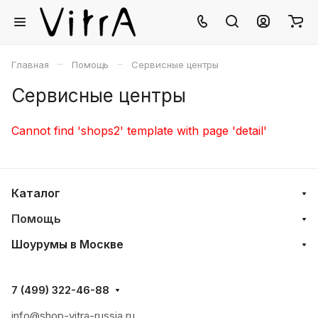
–
–
Главная
Помощь
Сервисные центры
Сервисные центры
Cannot find 'shops2' template with page 'detail'
Каталог
Помощь
Шоурумы в Москве
7 (499) 322-46-88
info@shop-vitra-russia.ru