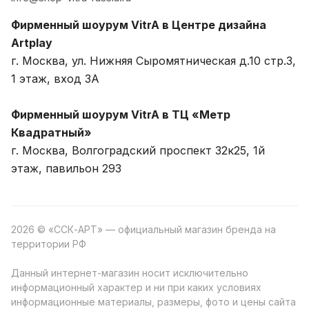
Фирменный шоурум VitrA в Центре дизайна
Artplay
г. Москва, ул. Нижняя Сыромятническая д.10 стр.3,
1 этаж, вход 3A
Фирменный шоурум VitrA в ТЦ «Метр
Квадратный»
г. Москва, Волгоградский проспект 32к25, 1й
этаж, павильон 293
2026 © «ССК-АРТ» — официальный магазин бренда на
территории РФ
Данный интернет-магазин носит исключительно
информационный характер и ни при каких условиях
информационные материалы, размеры, фото и цены сайта