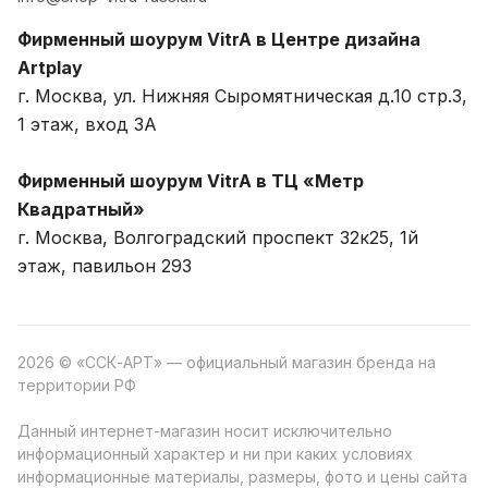
Фирменный шоурум VitrA в Центре дизайна
Artplay
г. Москва, ул. Нижняя Сыромятническая д.10 стр.3,
1 этаж, вход 3A
Фирменный шоурум VitrA в ТЦ «Метр
Квадратный»
г. Москва, Волгоградский проспект 32к25, 1й
этаж, павильон 293
2026 © «ССК-АРТ» — официальный магазин бренда на
территории РФ
Данный интернет-магазин носит исключительно
информационный характер и ни при каких условиях
информационные материалы, размеры, фото и цены сайта