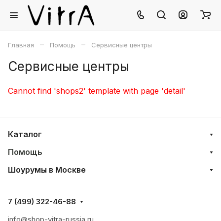
–
–
Главная
Помощь
Сервисные центры
Сервисные центры
Cannot find 'shops2' template with page 'detail'
Каталог
Помощь
Шоурумы в Москве
7 (499) 322-46-88
info@shop-vitra-russia.ru