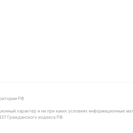
рритории РФ
онный характер и ни при каких условиях информационные мат
37 Гражданского кодекса РФ.