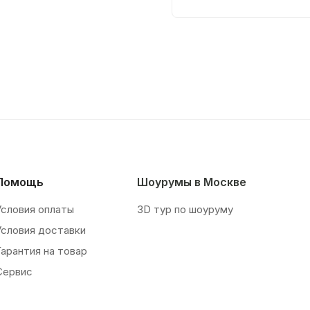
Помощь
Шоурумы в Москве
Условия оплаты
3D тур по шоуруму
Условия доставки
Гарантия на товар
Сервис