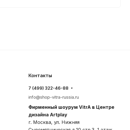
Контакты
7 (499) 322-46-88
info@shop-vitra-russia.ru
Фирменный шоурум VitrA в Центре
дизайна Artplay
г. Москва, ул. Нижняя
Сыромятническая д.10 стр.3, 1 этаж,