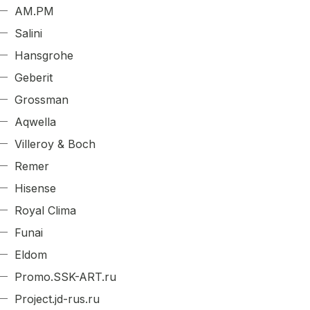
AM.PM
Salini
Hansgrohe
Geberit
Grossman
Aqwella
Villeroy & Boch
Remer
Hisense
Royal Clima
Funai
Eldom
Promo.SSK-ART.ru
Project.jd-rus.ru