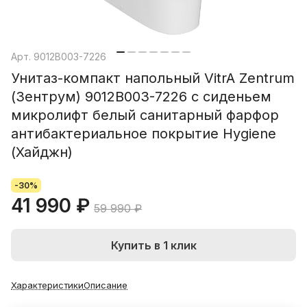
Арт.
9012B003-7226
Унитаз-компакт напольный VitrA Zentrum
(Зентрум) 9012B003-7226 с сиденьем
микролифт белый санитарный фарфор
антибактериальное покрытие Hygiene
(Хайджн)
-30%
41 990 ₽
59 990 ₽
Купить в 1 клик
Характеристики
Описание