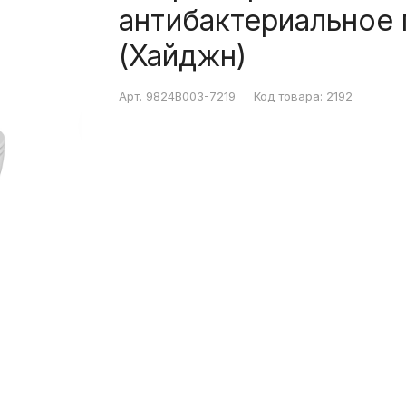
антибактериальное 
(Хайджн)
Арт.
9824B003-7219
Код товара:
2192