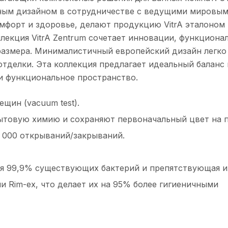
ным дизайном в сотрудничестве с ведущими мировым
мфорт и здоровье, делают продукцию VitrA эталоном 
лекция VitrA Zentrum сочетает инновации, функциона
азмера. Минималистичный европейский дизайн легко 
отделки. Эта коллекция предлагает идеальный баланс
и функциональное пространство.
щин (vacuum test).
бытовую химию и сохраняют первоначальный цвет на 
 000 открываний/закрываний.
щая 99,9% существующих бактерий и препятствующая и
 Rim-ex, что делает их на 95% более гигиеничными