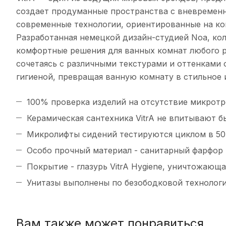
создает продуманные пространства с вневремен
современные технологии, ориентированные на ко
Разработанная немецкой дизайн-студией Noa, кол
комфортные решения для ванных комнат любого р
сочетаясь с различными текстурами и оттенками 
гигиеной, превращая ванную комнату в стильное 
100% проверка изделий на отсутствие микротре
Керамическая сантехника VitrA не впитывают 
Микролифты сидений тестируются циклом в 50
Особо прочный материал - санитарный фарфор
Покрытие - глазурь VitrA Hygiene, уничтожаю
Унитазы выполнены по безободковой технологии
Вам также может понравиться