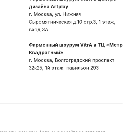
дизайна Artplay
г. Москва, ул. Нижняя
Сыромятническая д.10 стр.3, 1 этаж,
вход 3A
Фирменный шоурум VitrA в ТЦ «Метр
Квадратный»
г. Москва, Волгоградский проспект
32к25, 1й этаж, павильон 293