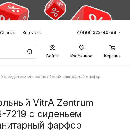
7 (499) 322-46-88
Сервис
Контакты
Войти
Избранное
Корзина
7219 с сиденьем микролифт белый санитарный фарфор
ольный VitrA Zentrum
-7219 с сиденьем
анитарный фарфор