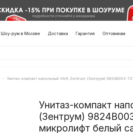
Шоу-рум в Москве
Доставка
Гарантия
Оптовикам
–
Унитаз-компакт напольный VitrA Zentrum (Зентрум) 9824B003-
Унитаз-компакт нап
(Зентрум) 9824B003
микролифт белый с