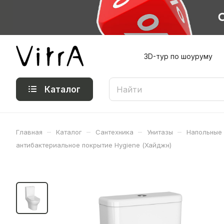
3D-тур по шоуруму
Каталог
–
–
–
–
Главная
Каталог
Сантехника
Унитазы
Напольные
антибактериальное покрытие Hygiene (Хайджн)