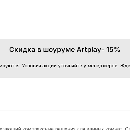
Скидка в шоуруме Artplay- 15%
ируются. Условия акции уточняйте у менеджеров. Жде
лагающий комплексные решения для ванных комнат. От