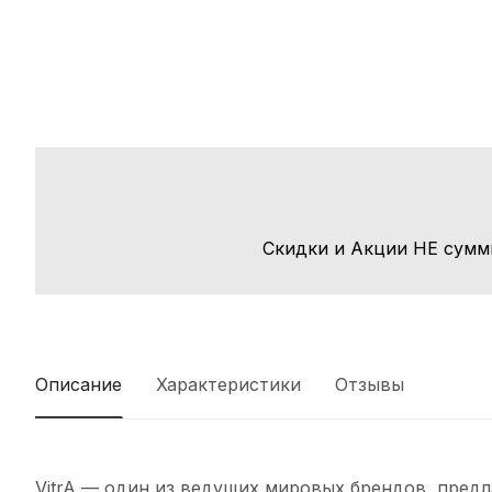
Скидки и Акции НЕ сумм
Описание
Характеристики
Отзывы
VitrA — один из ведущих мировых брендов, пред