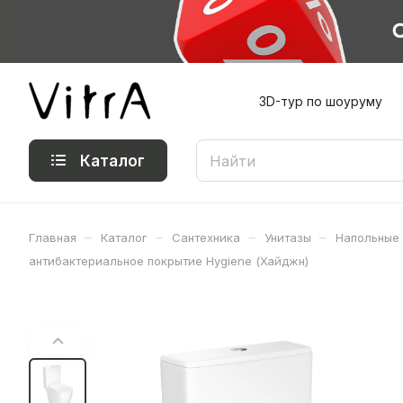
3D-тур по шоуруму
Каталог
–
–
–
–
Главная
Каталог
Сантехника
Унитазы
Напольные
антибактериальное покрытие Hygiene (Хайджн)