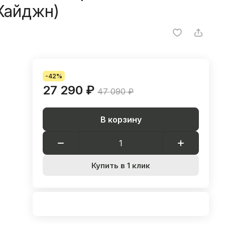
Хайджн)
-42%
27 290 ₽
47 090 ₽
В корзину
Купить в 1 клик