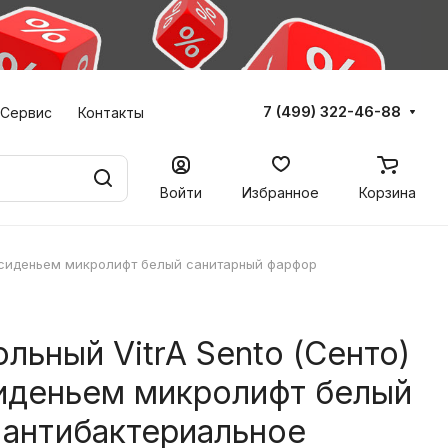
7 (499) 322-46-88
Сервис
Контакты
Войти
Избранное
Корзина
 с сиденьем микролифт белый санитарный фарфор
льный VitrA Sento (Сенто)
иденьем микролифт белый
 антибактериальное