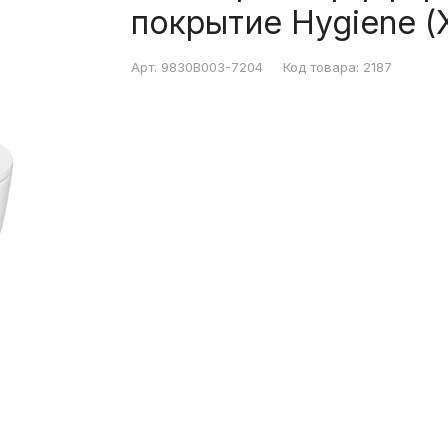
покрытие Hygiene (
Арт.
9830B003-7204
Код товара:
2187