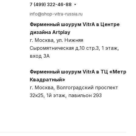
7 (499) 322-46-88
info@shop-vitra-russia.ru
Фирменный шоурум VitrA в Центре
дизайна Artplay
г. Москва, ул. Нижняя
Сыромятническая д.10 стр.3, 1 этаж,
вход 3A
Фирменный шоурум VitrA в ТЦ «Метр
Квадратный»
г. Москва, Волгоградский проспект
32к25, 1й этаж, павильон 293