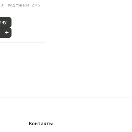
101
Код товара:
2145
ину
Контакты