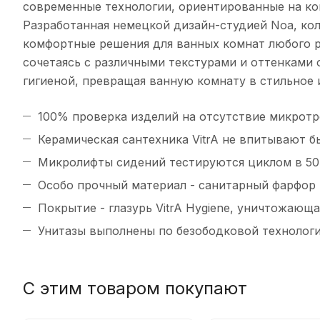
современные технологии, ориентированные на ко
Разработанная немецкой дизайн-студией Noa, кол
комфортные решения для ванных комнат любого р
сочетаясь с различными текстурами и оттенками 
гигиеной, превращая ванную комнату в стильное 
100% проверка изделий на отсутствие микротре
Керамическая сантехника VitrA не впитывают 
Микролифты сидений тестируются циклом в 50
Особо прочный материал - санитарный фарфор
Покрытие - глазурь VitrA Hygiene, уничтожаю
Унитазы выполнены по безободковой технологии
С этим товаром покупают