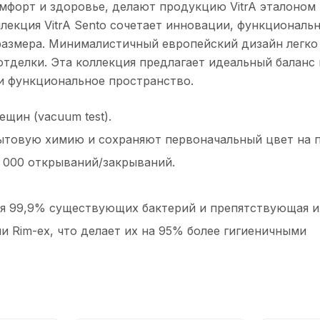
мфорт и здоровье, делают продукцию VitrA эталоном 
лекция VitrA Sento сочетает инновации, функциональ
азмера. Минималистичный европейский дизайн легко 
отделки. Эта коллекция предлагает идеальный баланс
и функциональное пространство.
щин (vacuum test).
бытовую химию и сохраняют первоначальный цвет на 
 000 открываний/закрываний.
щая 99,9% существующих бактерий и препятствующая и
 Rim-ex, что делает их на 95% более гигиеничными