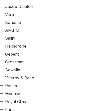
Jacob Delafon
Vitra
Boheme
AM.PM
Salini
Hansgrohe
Geberit
Grossman
Aqwella
Villeroy & Boch
Remer
Hisense
Royal Clima
Funai