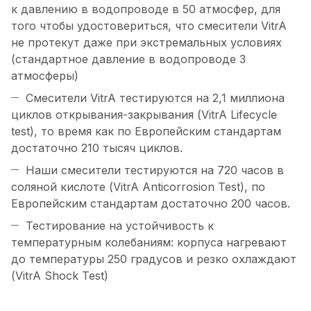
к давлению в водопроводе в 50 атмосфер, для
того чтобы удостовериться, что смесители VitrA
не протекут даже при экстремальных условиях
(стандартное давление в водопроводе 3
атмосферы)
Смесители VitrA тестируются на 2,1 миллиона
циклов открывания-закрывания (VitrA Lifecycle
test), то время как по Европейским стандартам
достаточно 210 тысяч циклов.
Наши смесители тестируются на 720 часов в
соляной кислоте (VitrA Anticorrosion Test), по
Европейским стандартам достаточно 200 часов.
Тестирование на устойчивость к
температурным колебаниям: корпуса нагревают
до температуры 250 градусов и резко охлаждают
(VitrA Shock Test)