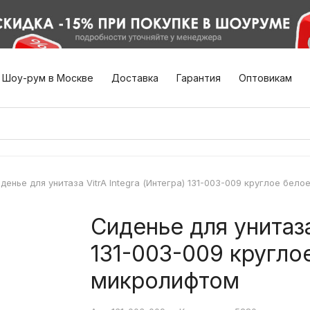
Шоу-рум в Москве
Доставка
Гарантия
Оптовикам
денье для унитаза VitrA Integra (Интегра) 131-003-009 круглое бе
Сиденье для унитаза
131-003-009 кругло
микролифтом