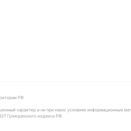
рритории РФ
онный характер и ни при каких условиях информационные мат
37 Гражданского кодекса РФ.