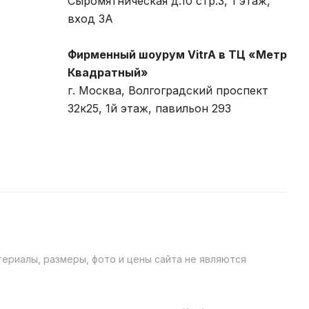
Сыромятническая д.10 стр.3, 1 этаж,
вход 3A
Фирменный шоурум VitrA в ТЦ «Метр
Квадратный»
г. Москва, Волгоградский проспект
32к25, 1й этаж, павильон 293
ериалы, размеры, фото и цены сайта не являются