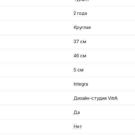
2 года
Круглая
37 см
46 см
5 см
Integra
Дизайн-студия VitrA
Да
Нет