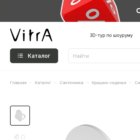
3D-тур по шоуруму
Каталог
–
–
–
–
Главная
Каталог
Сантехника
Крышки-сиденья
Си