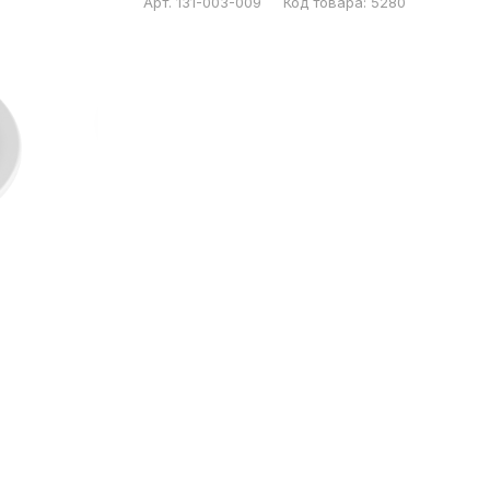
Арт.
131-003-009
Код товара:
5280