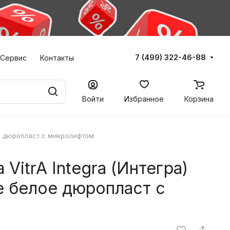
7 (499) 322-46-88
Сервис
Контакты
Войти
Избранное
Корзина
лое дюропласт с микролифтом
 VitrA Integra (Интегра)
е белое дюропласт с