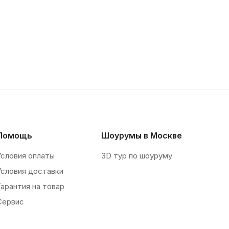
Помощь
Шоурумы в Москве
Условия оплаты
3D тур по шоуруму
Условия доставки
Гарантия на товар
Сервис