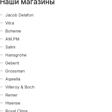
Наши магазины
Jacob Delafon
Vitra
Boheme
AM.PM
Salini
Hansgrohe
Geberit
Grossman
Aqwella
Villeroy & Boch
Remer
Hisense
Royal Clima