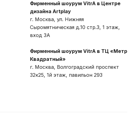
Фирменный шоурум VitrA в Центре
дизайна Artplay
г. Москва, ул. Нижняя
Сыромятническая д.10 стр.3, 1 этаж,
вход 3A
Фирменный шоурум VitrA в ТЦ «Метр
Квадратный»
г. Москва, Волгоградский проспект
32к25, 1й этаж, павильон 293