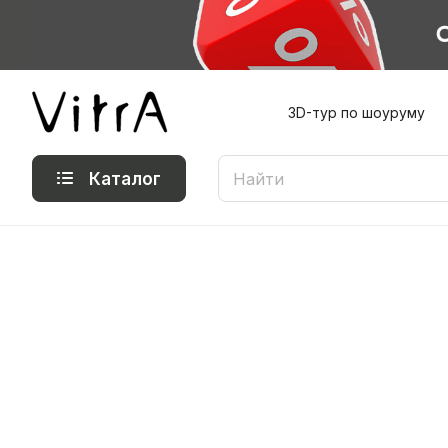
3D-тур по шоуруму
Каталог