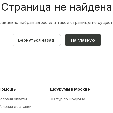
Страница не найдена
равильно набран адрес или такой страницы не сущест
Вернуться назад
На главную
Помощь
Шоурумы в Москве
Условия оплаты
3D тур по шоуруму
Условия доставки