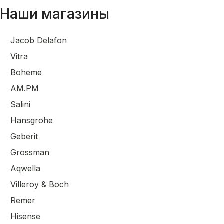
Наши магазины
Jacob Delafon
Vitra
Boheme
AM.PM
Salini
Hansgrohe
Geberit
Grossman
Aqwella
Villeroy & Boch
Remer
Hisense