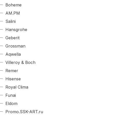
Boheme
AM.PM
Salini
Hansgrohe
Geberit
Grossman
Aqwella
Villeroy & Boch
Remer
Hisense
Royal Clima
Funai
Eldom
Promo.SSK-ART.ru