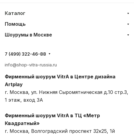
Каталог
Помощь
Шоурумы в Москве
7 (499) 322-46-88
info@shop-vitra-russia.ru
Фирменный шоурум VitrA в Центре дизайна
Artplay
г. Москва, ул. Нижняя Сыромятническая д.10 стр.3,
1 этаж, вход 3A
Фирменный шоурум VitrA в ТЦ «Метр
Квадратный»
г. Москва, Волгоградский проспект 32к25, 1й