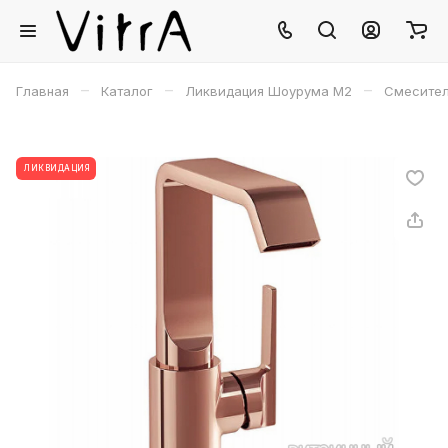
–
–
–
Главная
Каталог
Ликвидация Шоурума М2
Смеситель
ЛИКВИДАЦИЯ