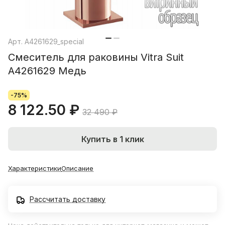
Арт.
A4261629_special
Смеситель для раковины Vitra Suit
A4261629 Медь
-75%
8 122.50 ₽
32 490 ₽
Купить в 1 клик
Характеристики
Описание
Рассчитать доставку