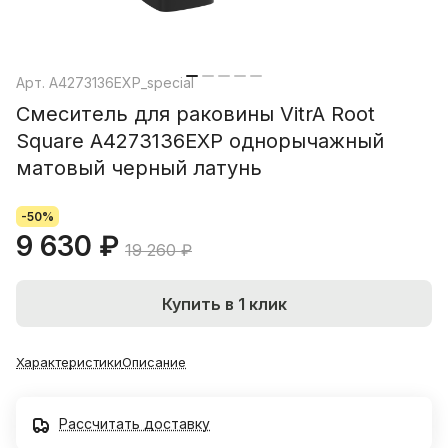
Арт.
A4273136EXP_special
Смеситель для раковины VitrA Root
Square A4273136EXP однорычажный
матовый черный латунь
-50%
9 630 ₽
19 260 ₽
Купить в 1 клик
Характеристики
Описание
Рассчитать доставку