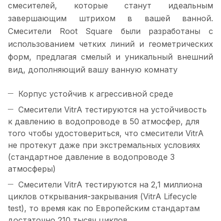
смесителей, которые станут идеальным
завершающим штрихом в вашей ванной.
Смесители Root Square были разработаны с
использованием четких линий и геометрических
форм, предлагая смелый и уникальный внешний
вид, дополняющий вашу ванную комнату
Корпус устойчив к агрессивной среде
Смесители VitrA тестируются на устойчивость
к давлению в водопроводе в 50 атмосфер, для
того чтобы удостовериться, что смесители VitrA
не протекут даже при экстремальных условиях
(стандартное давление в водопроводе 3
атмосферы)
Смесители VitrA тестируются на 2,1 миллиона
циклов открывания-закрывания (VitrA Lifecycle
test), то время как по Европейским стандартам
достаточно 210 тысяч циклов.