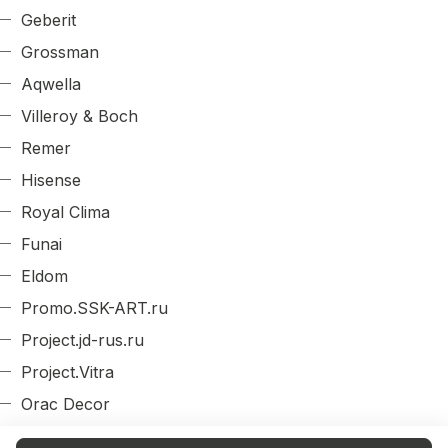
Geberit
Grossman
Aqwella
Villeroy & Boch
Remer
Hisense
Royal Clima
Funai
Eldom
Promo.SSK-ART.ru
Project.jd-rus.ru
Project.Vitra
Orac Decor
Evroplast