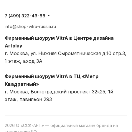
7 (499) 322-46-88
info@shop-vitra-russia.ru
Фирменный шоурум VitrA в Центре дизайна
Artplay
г. Москва, ул. Нижняя Сыромятническая д.10 стр.3,
1 этаж, вход 3A
Фирменный шоурум VitrA в ТЦ «Метр
Квадратный»
г. Москва, Волгоградский проспект 32к25, 1й
этаж, павильон 293
2026 © «ССК-АРТ» — официальный магазин бренда на
территории РФ