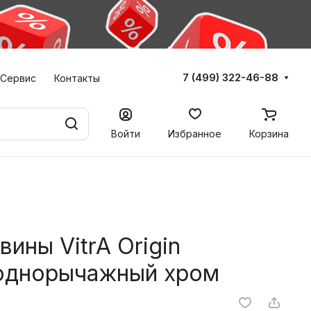
7 (499) 322-46-88
Сервис
Контакты
Войти
Избранное
Корзина
ины VitrA Origin
однорычажный хром