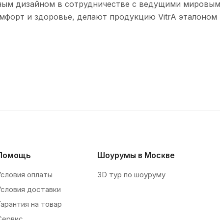
ным дизайном в сотрудничестве с ведущими мировым
мфорт и здоровье, делают продукцию VitrA эталоном 
Помощь
Шоурумы в Москве
Условия оплаты
3D тур по шоуруму
Условия доставки
Гарантия на товар
Сервис