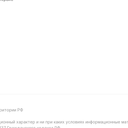
рритории РФ
онный характер и ни при каких условиях информационные мат
37 Гражданского кодекса РФ.