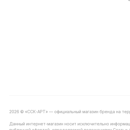
2026 © «ССК-АРТ» — официальный магазин бренда на те
Данный интернет-магазин носит исключительно информаци
публичной офертой, определяемой положениями Статьи 4