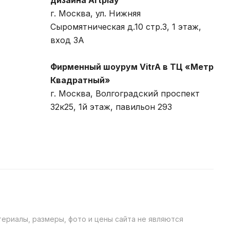
дизайна Artplay
г. Москва, ул. Нижняя
Сыромятническая д.10 стр.3, 1 этаж,
вход 3A
Фирменный шоурум VitrA в ТЦ «Метр
Квадратный»
г. Москва, Волгоградский проспект
32к25, 1й этаж, павильон 293
ериалы, размеры, фото и цены сайта не являются