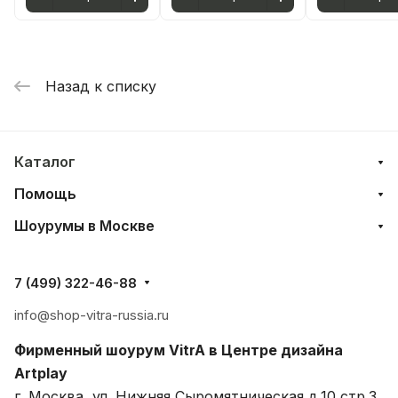
Назад к списку
Каталог
Помощь
Шоурумы в Москве
7 (499) 322-46-88
info@shop-vitra-russia.ru
Фирменный шоурум VitrA в Центре дизайна
Artplay
г. Москва, ул. Нижняя Сыромятническая д.10 стр.3,