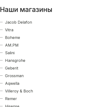
Наши магазины
Jacob Delafon
Vitra
Boheme
AM.PM
Salini
Hansgrohe
Geberit
Grossman
Aqwella
Villeroy & Boch
Remer
Hisense