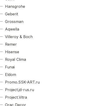
Hansgrohe
Geberit
Grossman
Aqwella
Villeroy & Boch
Remer
Hisense
Royal Clima
Funai
Eldom
Promo.SSK-ART.ru
Project.jd-rus.ru
Project.Vitra
Orac Decor