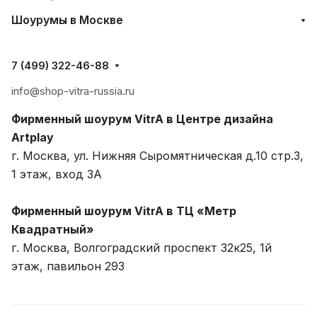
Шоурумы в Москве
7 (499) 322-46-88
info@shop-vitra-russia.ru
Фирменный шоурум VitrA в Центре дизайна
Artplay
г. Москва, ул. Нижняя Сыромятническая д.10 стр.3,
1 этаж, вход 3A
Фирменный шоурум VitrA в ТЦ «Метр
Квадратный»
г. Москва, Волгоградский проспект 32к25, 1й
этаж, павильон 293