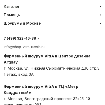
Каталог
Помощь
Шоурумы в Москве
7 (499) 322-46-88
info@shop-vitra-russia.ru
Фирменный шоурум VitrA в Центре дизайна
Artplay
г. Москва, ул. Нижняя Сыромятническая д.10 стр.3,
1 этаж, вход 3A
Фирменный шоурум VitrA в ТЦ «Метр
Квадратный»
г. Москва, Волгоградский проспект 32к25, 1й
этаж, павильон 293