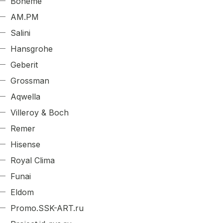
Boheme
AM.PM
Salini
Hansgrohe
Geberit
Grossman
Aqwella
Villeroy & Boch
Remer
Hisense
Royal Clima
Funai
Eldom
Promo.SSK-ART.ru