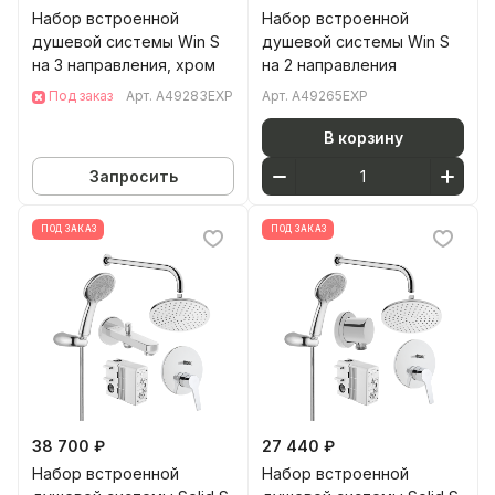
Набор встроенной
Набор встроенной
душевой системы Win S
душевой системы Win S
на 3 направления, хром
на 2 направления
Под заказ
Арт.
A49283EXP
Арт.
A49265EXP
В корзину
Запросить
ПОД ЗАКАЗ
ПОД ЗАКАЗ
38 700 ₽
27 440 ₽
Набор встроенной
Набор встроенной