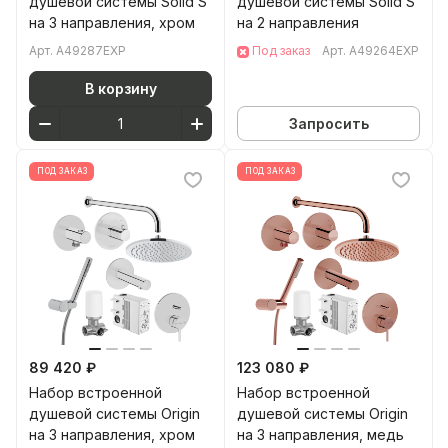
душевой системы Solid S
душевой системы Solid S
на 3 направления, хром
на 2 направления
Арт.
A49287EXP
Под заказ
Арт.
A49264EXP
В корзину
Запросить
ПОД ЗАКАЗ
ПОД ЗАКАЗ
89 420 ₽
123 080 ₽
Набор встроенной
Набор встроенной
душевой системы Origin
душевой системы Origin
на 3 направления, хром
на 3 направления, медь