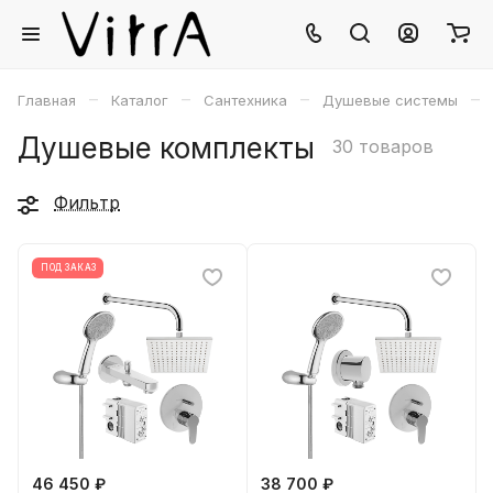
–
–
–
–
Главная
Каталог
Сантехника
Душевые системы
Душевые комплекты
30 товаров
Фильтр
ПОД ЗАКАЗ
46 450 ₽
38 700 ₽